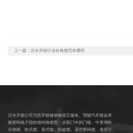
上一篇：
沂水开锁行业价格规范有哪些
沂水开锁公司为您开锁修锁换锁芯服务。驾驶汽车锁金库
换密码电子指纹锁特殊锁型：步阳门中的门锁、中美洲欧
分体锁、欧式锁、美式锁、防盗锁、遥控密码锁、老式十