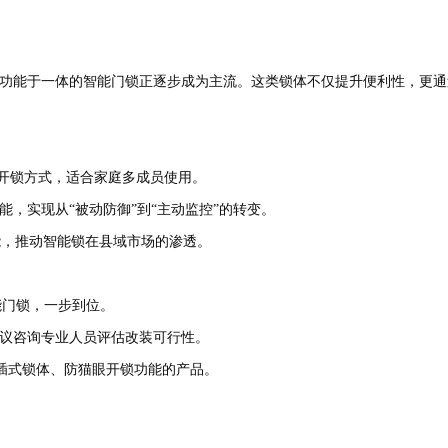
等功能于一体的智能门锁‌正逐步成为主流。这类锁体不仅提升便利性，更
种开锁方式，适合家庭多成员使用。
，实现从“被动防御”到“主动监控”的转变。
能，推动智能锁在县域市场的渗透。
能门锁‌，一步到位。
建议咨询专业人员评估改装可行性。
直插式锁体、防猫眼开锁功能的产品。