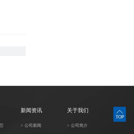
新闻资讯
关于我们
芯
>
公司新闻
>
公司简介