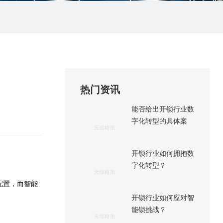
热门资讯
能否给出开锁行业数
字化转型的具体案
例？
开锁行业如何拥抱数
字化转型？
配置，而‌智能
开锁行业如何应对智
能锁挑战？