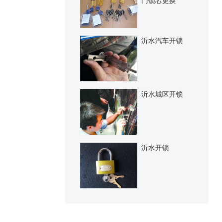
门锁芯更换
沂水汽车开锁
沂水城区开锁
沂水开锁