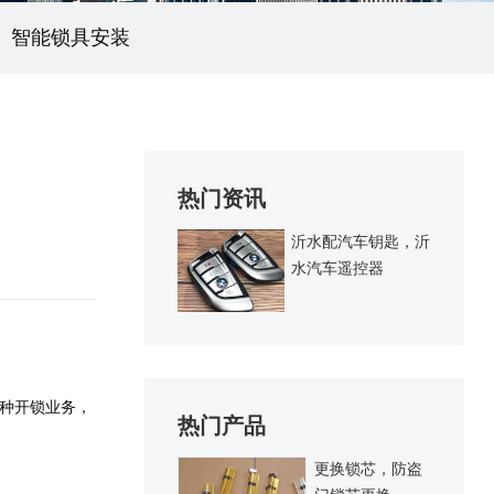
智能锁具安装
热门资讯
沂水配汽车钥匙，沂
水汽车遥控器
种开锁业务，
热门产品
更换锁芯，防盗